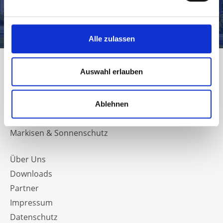
Jetzt Kontakt aufnehmen
Alle zulassen
Auswahl erlauben
Fenster & Rollläden
Ablehnen
Haustüren & Vordächer
Markisen & Sonnenschutz
Über Uns
Downloads
Partner
Impressum
Datenschutz