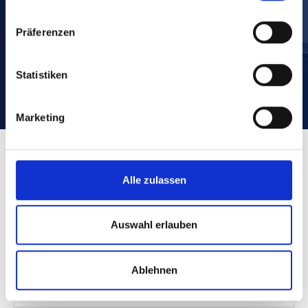
Präferenzen
Statistiken
Marketing
FAQ
Alle zulassen
Hier finden Sie Antworten auf Ihre Frage zum Thema
Auswahl erlauben
Markisen & Sonnenschutz
Ablehnen
Welcher Sonnenschutz eignet sich für
meine Terrasse?