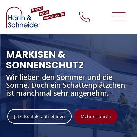
+
Produkte
+
Unternehmen
Kontakt
Impressum
MARKISEN &
SONNENSCHUTZ
Datenschutz
Wir lieben den Sommer und die
Startseite
Sonne. Doch ein Schattenplätzchen
ist manchmal sehr angenehm.
Schließen
Jetzt Kontakt aufnehmen
Mehr erfahren